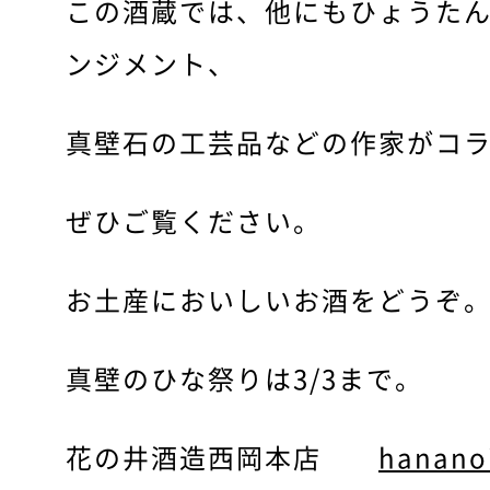
この酒蔵では、他にもひょうた
ンジメント、
真壁石の工芸品などの作家がコ
ぜひご覧ください。
お土産においしいお酒をどうぞ
真壁のひな祭りは3/3まで。
花の井酒造西岡本店
hananoi